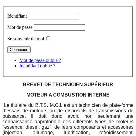
Identifiant
Mot de passe
Se souvenir de moi
Mot de passe oublié ?
Identifiant oublié ?
BREVET DE TECHNICIEN SUPÉRIEUR
MOTEUR A COMBUSTION INTERNE
Le titulaire du B.T.S. M.C.I. est un technicien de plate-forme
d’essais de moteurs ou de dispositifs de transmissions de
puissance. Il doit donc avoir, non seulement une
connaissance approfondie des différents types de moteurs
"essence, diesel, gaz", de leurs composants et accessoires
(injection, allumage, lubrification, refroidissement,