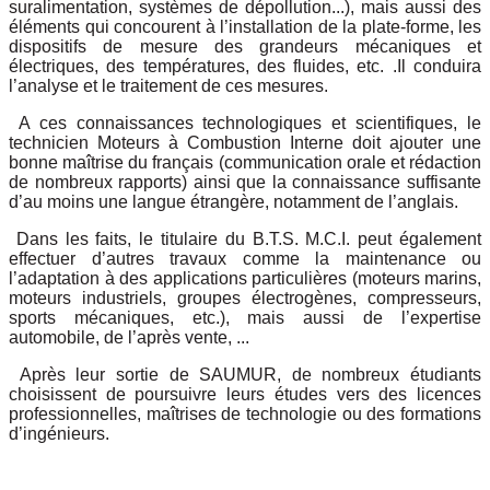
suralimentation, systèmes de dépollution...), mais aussi des
éléments qui concourent à l’installation de la plate-forme, les
dispositifs de mesure des grandeurs mécaniques et
électriques, des températures, des fluides, etc. .Il conduira
l’analyse et le traitement de ces mesures.
A ces connaissances technologiques et scientifiques, le
technicien Moteurs à Combustion Interne doit ajouter une
bonne maîtrise du français (communication orale et rédaction
de nombreux rapports) ainsi que la connaissance suffisante
d’au moins une langue étrangère, notamment de l’anglais.
Dans les faits, le titulaire du B.T.S. M.C.I. peut également
effectuer d’autres travaux comme la maintenance ou
l’adaptation à des applications particulières (moteurs marins,
moteurs industriels, groupes électrogènes, compresseurs,
sports mécaniques, etc.), mais aussi de l’expertise
automobile, de l’après vente, ...
Après leur sortie de SAUMUR, de nombreux étudiants
choisissent de poursuivre leurs études vers des licences
professionnelles, maîtrises de technologie ou des formations
d’ingénieurs.