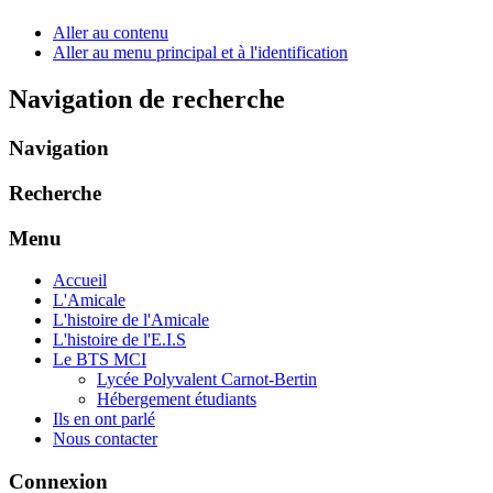
Aller au contenu
Aller au menu principal et à l'identification
Navigation de recherche
Navigation
Recherche
Menu
Accueil
L'Amicale
L'histoire de l'Amicale
L'histoire de l'E.I.S
Le BTS MCI
Lycée Polyvalent Carnot-Bertin
Hébergement étudiants
Ils en ont parlé
Nous contacter
Connexion