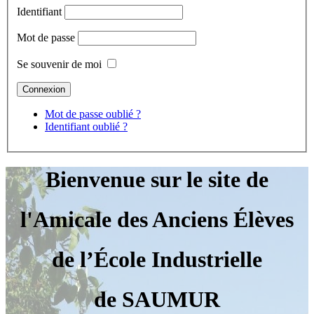
Identifiant
Mot de passe
Se souvenir de moi
Mot de passe oublié ?
Identifiant oublié ?
Bienvenue sur le site de
l'Amicale des Anciens Élèves
de l’École Industrielle
de SAUMUR