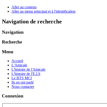
Aller au contenu
Aller au menu principal et à l'identification
Navigation de recherche
Navigation
Recherche
Menu
Accueil
L'Amicale
L'histoire de l'Amicale
L'histoire de l'E.I.S
Le BTS MCI
Ils en ont parlé
Nous contacter
Connexion