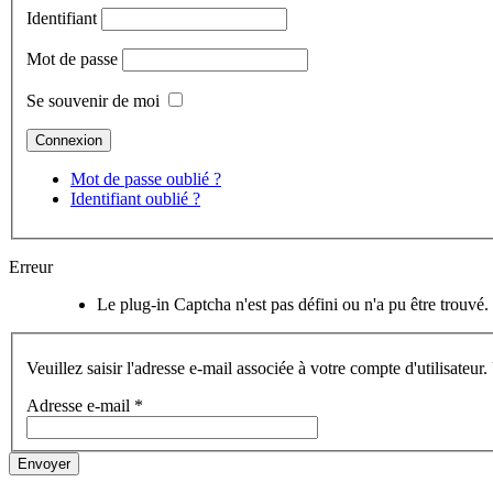
Identifiant
Mot de passe
Se souvenir de moi
Mot de passe oublié ?
Identifiant oublié ?
Erreur
Le plug-in Captcha n'est pas défini ou n'a pu être trouvé.
Veuillez saisir l'adresse e-mail associée à votre compte d'utilisate
Adresse e-mail
*
Envoyer