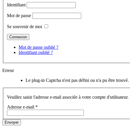
Identifiant
Mot de passe
Se souvenir de moi
Mot de passe oublié ?
Identifiant oublié ?
Erreur
Le plug-in Captcha n'est pas défini ou n'a pu être trouvé.
Veuillez saisir l'adresse e-mail associée à votre compte d'utilisateur
Adresse e-mail
*
Envoyer