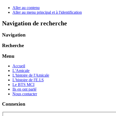
Aller au contenu
Aller au menu principal et à l'identification
Navigation de recherche
Navigation
Recherche
Menu
Accueil
L'Amicale
L'histoire de l'Amicale
L'histoire de l'E.I.S
Le BTS MCI
Ils en ont parlé
Nous contacter
Connexion